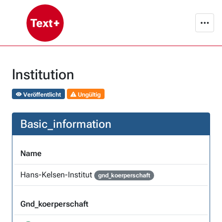
Institution
Veröffentlicht
Ungültig
Basic_information
Name
Hans-Kelsen-Institut
gnd_koerperschaft
Gnd_koerperschaft