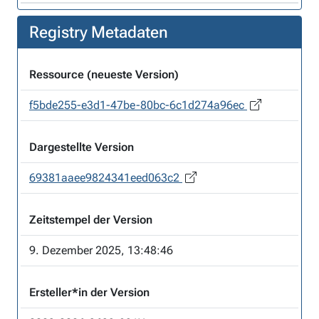
Registry Metadaten
Ressource (neueste Version)
f5bde255-e3d1-47be-80bc-6c1d274a96ec
Dargestellte Version
69381aaee9824341eed063c2
Zeitstempel der Version
9. Dezember 2025, 13:48:46
Ersteller*in der Version