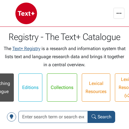
Registry - The Text+ Catalogue
The
Text+ Registry
is a research and information system that
lists text and language research data and brings it together
in a central overview.
Lex
ching
Lexical
Editions
Collections
Reso
ogue
Resources
(v
Search