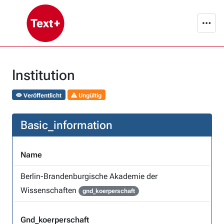
Institution
Veröffentlicht
Ungültig
Basic_information
Name
Berlin-Brandenburgische Akademie der
Wissenschaften
gnd_koerperschaft
Gnd_koerperschaft