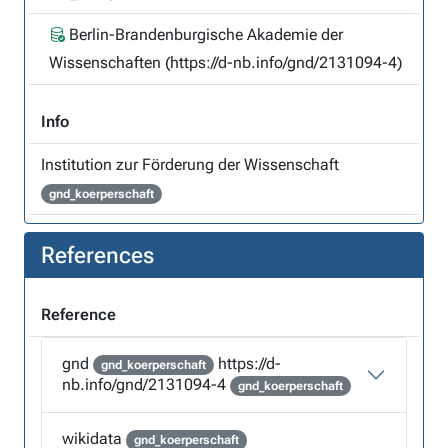
Berlin-Brandenburgische Akademie der
Wissenschaften (https://d-nb.info/gnd/2131094-4)
Info
Institution zur Förderung der Wissenschaft
gnd_koerperschaft
References
Reference
gnd
https://d-
gnd_koerperschaft
nb.info/gnd/2131094-4
gnd_koerperschaft
wikidata
gnd_koerperschaft