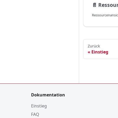
📄️
Ressou
Ressourcenansic
Zurück
Einstieg
Dokumentation
Einstieg
FAQ