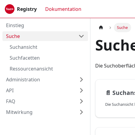
Registry
Dokumentation
Einstieg
Suche
Suche
Such
Suchansicht
Suchfacetten
Die Suchoberfläch
Ressourcenansicht
Administration
API
📄️
Suchan
FAQ
Mitwirkung