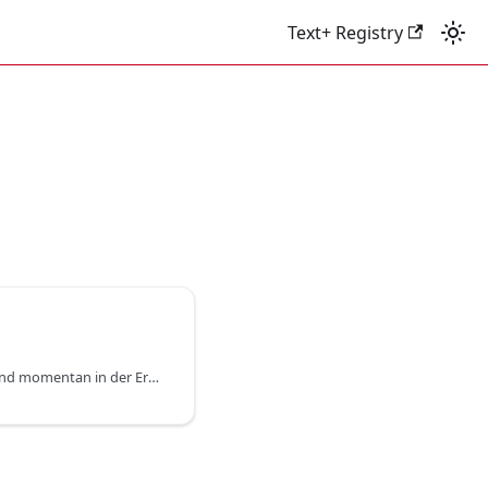
Text+ Registry
Folgende Suchfacetten sind momentan in der Ergebnisansicht verfügbar: